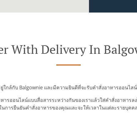
r With Delivery In Balg
อยู่ใกล้กับ Balgownie และมีความยินดีที่จะรับคำสั่งอาหารออนไล
ารออนไลน์แบบสื่อสารระหว่างกันของเราแล้วใส่คำสั่งอาหารลงไปเ
ในการยืนยันคำสั่งอาหารของคุณและจะให้เวลาในแต่ละรายบุคค