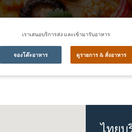
เราเสนอบริการส่ง และเข้ามารับอาหาร
จองโต๊ะอาหาร
ดูรายการ & สั่งอาหาร
ไทยบร