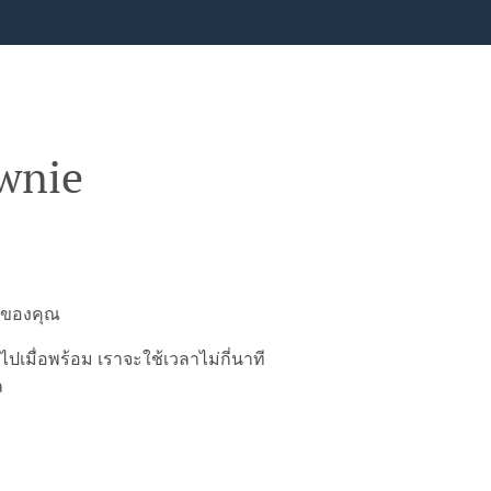
ownie
น์ของคุณ
มื่อพร้อม เราจะใช้เวลาไม่กี่นาที
ล