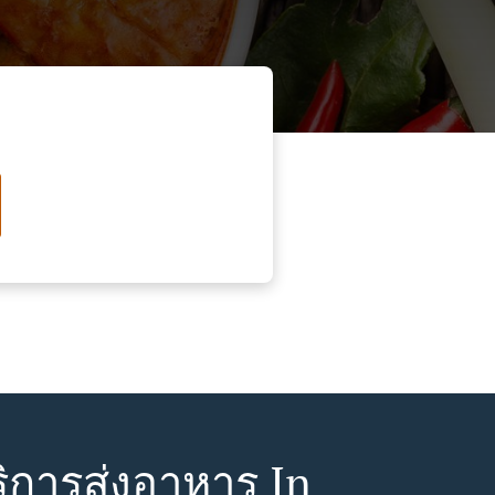
ิการส่งอาหาร In