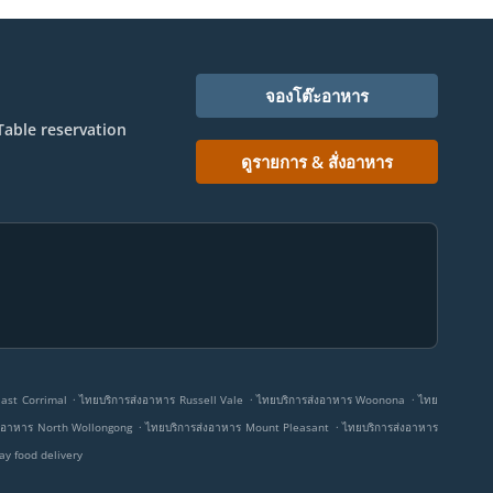
จองโต๊ะอาหาร
Table reservation
ดูรายการ & สั่งอาหาร
.
.
.
East Corrimal
ไทยบริการส่งอาหาร Russell Vale
ไทยบริการส่งอาหาร Woonona
ไทย
.
.
่งอาหาร North Wollongong
ไทยบริการส่งอาหาร Mount Pleasant
ไทยบริการส่งอาหาร
y food delivery