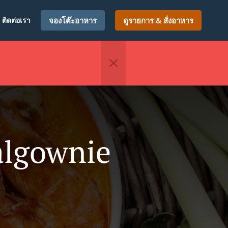
ติดต่อเรา
จองโต๊ะอาหาร
ดูรายการ & สั่งอาหาร
algownie