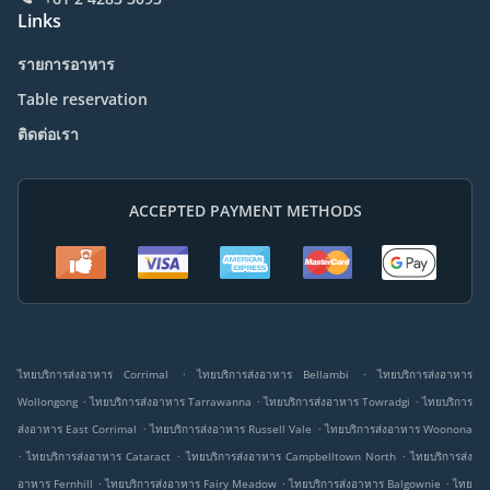
Links
รายการอาหาร
Table reservation
ติดต่อเรา
ACCEPTED PAYMENT METHODS
.
.
ไทยบริการส่งอาหาร Corrimal
ไทยบริการส่งอาหาร Bellambi
ไทยบริการส่งอาหาร
.
.
.
Wollongong
ไทยบริการส่งอาหาร Tarrawanna
ไทยบริการส่งอาหาร Towradgi
ไทยบริการ
.
.
ส่งอาหาร East Corrimal
ไทยบริการส่งอาหาร Russell Vale
ไทยบริการส่งอาหาร Woonona
.
.
.
ไทยบริการส่งอาหาร Cataract
ไทยบริการส่งอาหาร Campbelltown North
ไทยบริการส่ง
.
.
.
อาหาร Fernhill
ไทยบริการส่งอาหาร Fairy Meadow
ไทยบริการส่งอาหาร Balgownie
ไทย