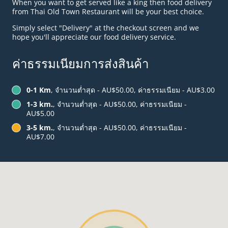
When you want to get served like a king then food delivery
from Thai Old Town Restaurant will be your best choice.
Simply select "Delivery" at the checkout screen and we
hope you'll appreciate our food delivery service.
ค่าธรรมเนียมการส่งสินค้า
0-1 Km
, จำนวนต่ำสุด - AU$50.00, ค่าธรรมเนียม - AU$3.00
1-3 km.
, จำนวนต่ำสุด - AU$50.00, ค่าธรรมเนียม -
AU$5.00
3-5 km.
, จำนวนต่ำสุด - AU$50.00, ค่าธรรมเนียม -
AU$7.00