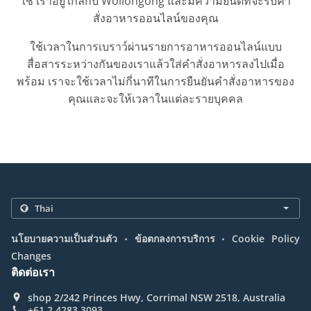
ใช่ เราอยู่ใกล้กับ Wollongong และมีความยินดีที่จะรับคำ
สั่งอาหารออนไลน์ของคุณ
ใช้เวลาในการเบราว์ผ่านรายการอาหารออนไลน์แบบ
สื่อสารระหว่างกันของเราแล้วใส่คำสั่งอาหารลงไปเมื่อ
พร้อม เราจะใช้เวลาไม่กี่นาทีในการยืนยันคำสั่งอาหารของ
คุณและจะให้เวลาในแต่ละรายบุคคล
.
.
นโยบายความเป็นส่วนตัว
ข้อตกลงการบริการ
Cookie Policy
Changes
ติดต่อเรา
shop 2/242 Princes Hwy, Corrimal NSW 2518, Australia
+61 2 4283 3093